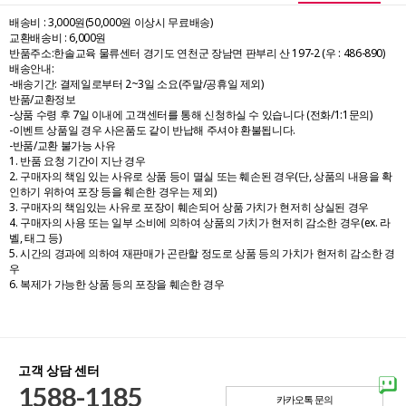
배송비 : 3,000원(50,000원 이상시 무료배송)
교환배송비 : 6,000원
반품주소:한솔교육 물류센터 경기도 연천군 장남면 판부리 산 197-2 (우 : 486-890)
배송안내:
-배송기간: 결제일로부터 2~3일 소요(주말/공휴일 제외)
반품/교환정보
-상품 수령 후 7일 이내에 고객센터를 통해 신청하실 수 있습니다 (전화/1:1문의)
-이벤트 상품일 경우 사은품도 같이 반납해 주셔야 환불됩니다.
-반품/교환 불가능 사유
1. 반품 요청 기간이 지난 경우
2. 구매자의 책임 있는 사유로 상품 등이 멸실 또는 훼손된 경우(단, 상품의 내용을 확
인하기 위하여 포장 등을 훼손한 경우는 제외)
3. 구매자의 책임있는 사유로 포장이 훼손되어 상품 가치가 현저히 상실된 경우
4. 구매자의 사용 또는 일부 소비에 의하여 상품의 가치가 현저히 감소한 경우(ex. 라
벨, 태그 등)
5. 시간의 경과에 의하여 재판매가 곤란할 정도로 상품 등의 가치가 현저히 감소한 경
우
6. 복제가 가능한 상품 등의 포장을 훼손한 경우
고객 상담 센터
1588-1185
카카오톡 문의