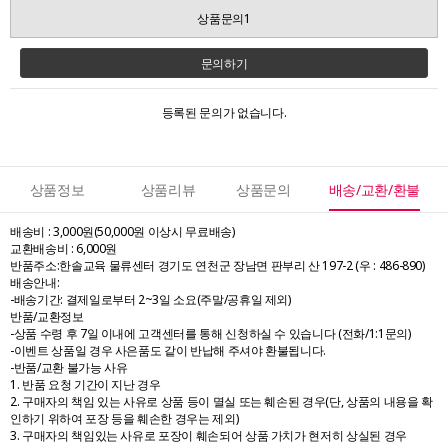
상품문의1
문의하기
등록된 문의가 없습니다.
상품정보
상품리뷰
상품문의
배송/교환/환불
배송비 : 3,000원(50,000원 이상시 무료배송)
교환배송비 : 6,000원
반품주소:한솔교육 물류센터 경기도 연천군 장남면 판부리 산 197-2 (우 : 486-890)
배송안내:
-배송기간: 결제일로부터 2~3일 소요(주말/공휴일 제외)
반품/교환정보
-상품 수령 후 7일 이내에 고객센터를 통해 신청하실 수 있습니다 (전화/1:1문의)
-이벤트 상품일 경우 사은품도 같이 반납해 주셔야 환불됩니다.
-반품/교환 불가능 사유
1. 반품 요청 기간이 지난 경우
2. 구매자의 책임 있는 사유로 상품 등이 멸실 또는 훼손된 경우(단, 상품의 내용을 확
인하기 위하여 포장 등을 훼손한 경우는 제외)
3. 구매자의 책임있는 사유로 포장이 훼손되어 상품 가치가 현저히 상실된 경우