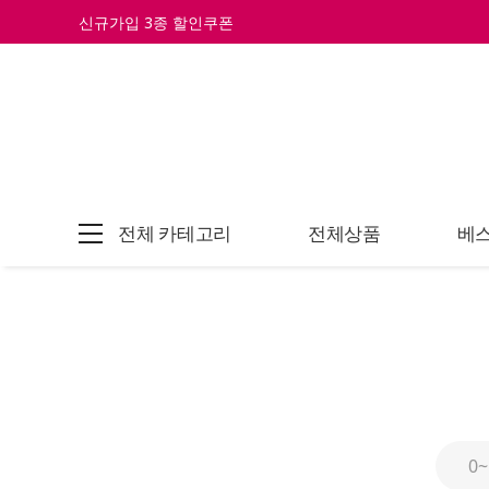
신규가입 3종 할인쿠폰
전체 카테고리
전체상품
베스
0