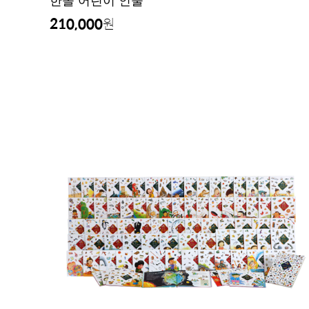
한솔 어린이 인물
210,000
원