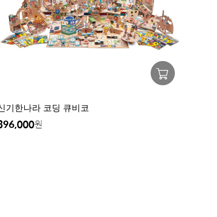
신기한나라 코딩 큐비코
396,000
원