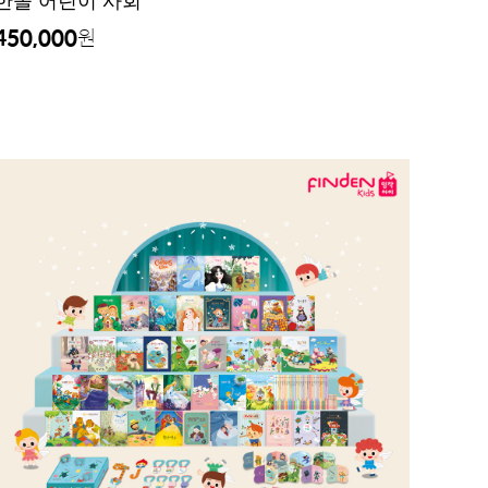
한솔 어린이 사회
450,000
원