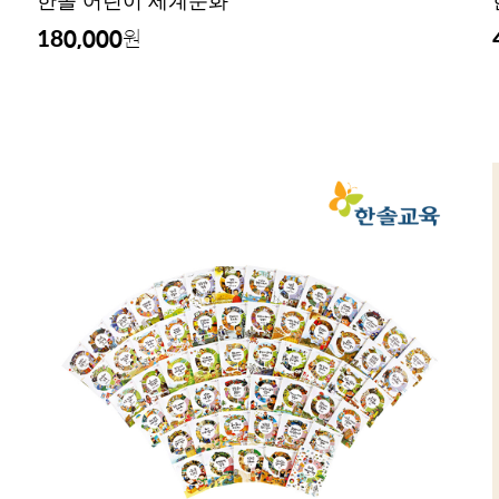
한솔 어린이 세계문화
180,000
원