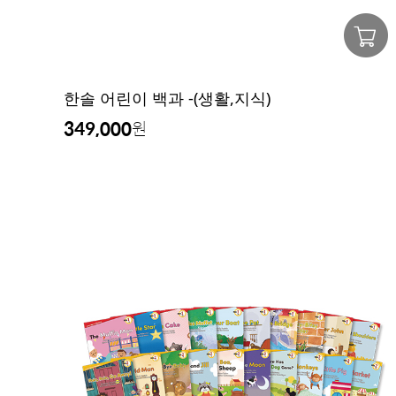
한솔 어린이 백과 -(생활,지식)
349,000
원