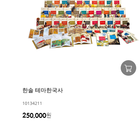
한솔 테마한국사
10134211
250,000
원