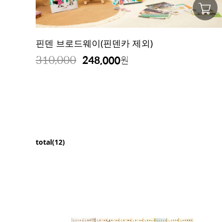
핀덴 브로드웨이(핀덴카 제외)
310,000
248,000
원
total(12)