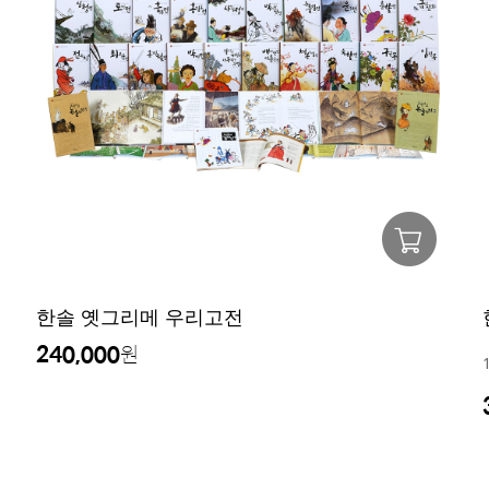
한솔 옛그리메 우리고전
240,000
원