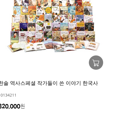
한솔 역사스페셜 작가들이 쓴 이야기 한국사
10134211
320,000
원