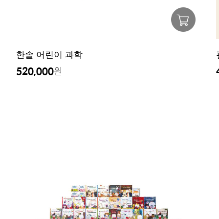
한솔 어린이 과학
520,000
원