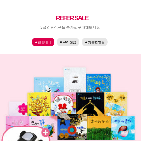
REFER SALE
S급 리퍼상품을 특가로 구매해보세요!
# 핀덴베베
# 유아전집
# 첫통합발달