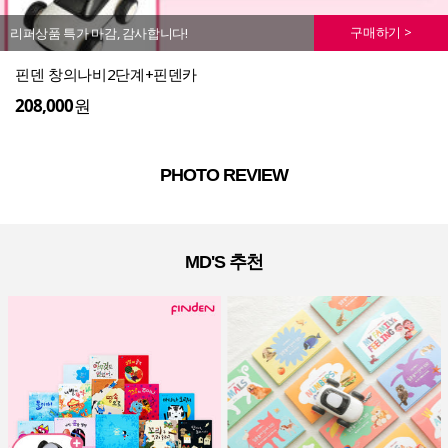
구매하기 >
리퍼상품 특가 마감, 감사합니다!
핀덴 창의나비2단계+핀덴카
208,000
원
PHOTO REVIEW
MD'S 추천