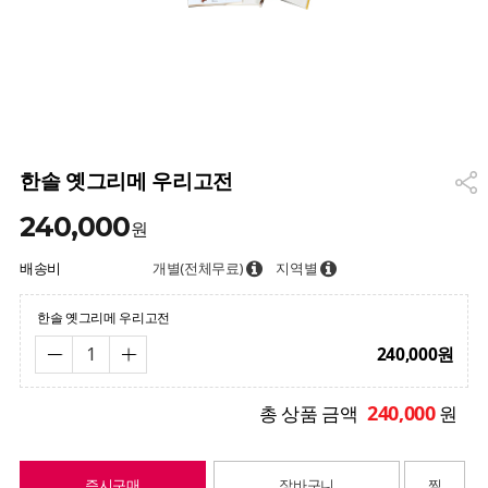
한솔 옛그리메 우리고전
240,000
원
배송비
개별(전체무료)
지역별
한솔 옛그리메 우리고전
240,000
원
240,000
총 상품 금액
원
즉시구매
장바구니
찜