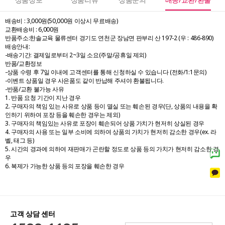
배송비 : 3,000원(50,000원 이상시 무료배송)
교환배송비 : 6,000원
반품주소:한솔교육 물류센터 경기도 연천군 장남면 판부리 산 197-2 (우 : 486-890)
배송안내:
-배송기간: 결제일로부터 2~3일 소요(주말/공휴일 제외)
반품/교환정보
-상품 수령 후 7일 이내에 고객센터를 통해 신청하실 수 있습니다 (전화/1:1문의)
-이벤트 상품일 경우 사은품도 같이 반납해 주셔야 환불됩니다.
-반품/교환 불가능 사유
1. 반품 요청 기간이 지난 경우
2. 구매자의 책임 있는 사유로 상품 등이 멸실 또는 훼손된 경우(단, 상품의 내용을 확
인하기 위하여 포장 등을 훼손한 경우는 제외)
3. 구매자의 책임있는 사유로 포장이 훼손되어 상품 가치가 현저히 상실된 경우
4. 구매자의 사용 또는 일부 소비에 의하여 상품의 가치가 현저히 감소한 경우(ex. 라
벨, 태그 등)
5. 시간의 경과에 의하여 재판매가 곤란할 정도로 상품 등의 가치가 현저히 감소한 경
우
6. 복제가 가능한 상품 등의 포장을 훼손한 경우
고객 상담 센터