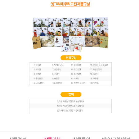
상품정보
상품리뷰
상품문의
배송/교환/환불