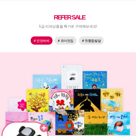
REFER SALE
S급 리퍼상품을 특가로 구매해보세요!
# 핀덴베베
# 유아전집
# 첫통합발달