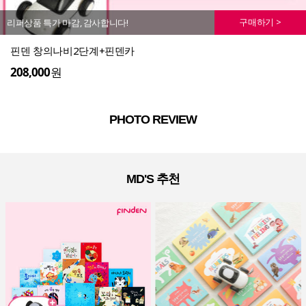
구매하기 >
리퍼상품 특가 마감, 감사합니다!
핀덴 창의나비2단계+핀덴카
208,000
원
PHOTO REVIEW
MD'S 추천