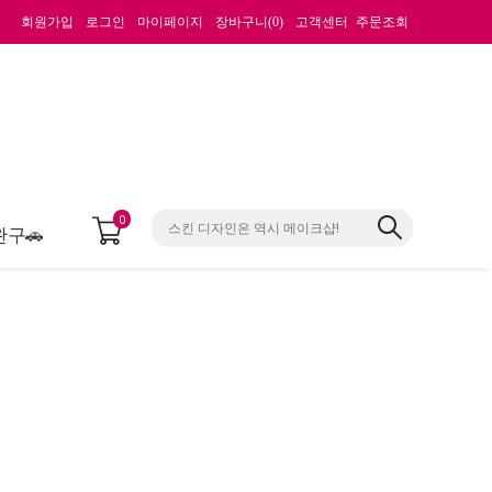
회원가입
로그인
마이페이지
장바구니(
0
)
고객센터
주문조회
0
완구🚗