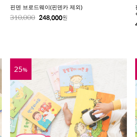
핀덴 브로드웨이(핀덴카 제외)
310,000
248,000
원
25
%