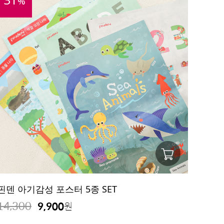
%
핀덴 아기감성 포스터 5종 SET
14,300
9,900
원