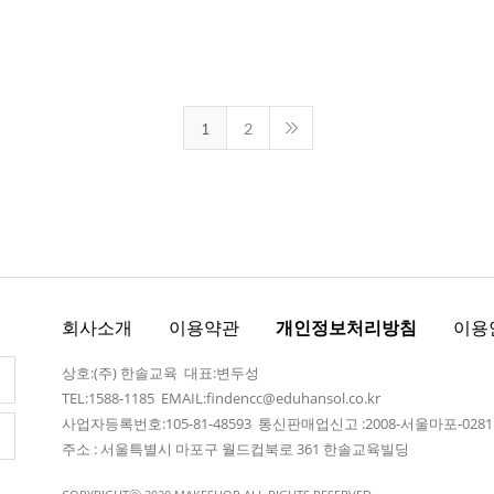
1
2
회사소개
이용약관
개인정보처리방침
이용
상호:(주) 한솔교육 대표:변두성
TEL:1588-1185 EMAIL:findencc@eduhansol.co.kr
사업자등록번호:105-81-48593 통신판매업신고 :2008-서울마포-028
주소 : 서울특별시 마포구 월드컵북로 361 한솔교육빌딩