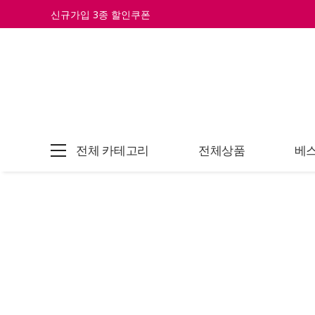
신규가입 3종 할인쿠폰
전체 카테고리
전체상품
베스