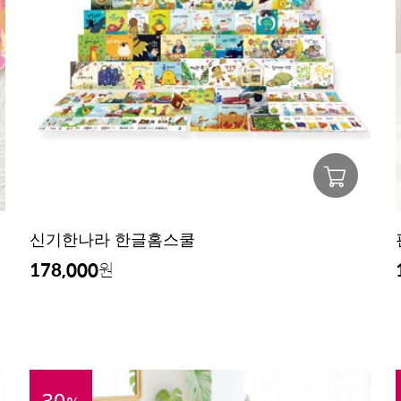
신기한나라 한글홈스쿨
178,000
원
30